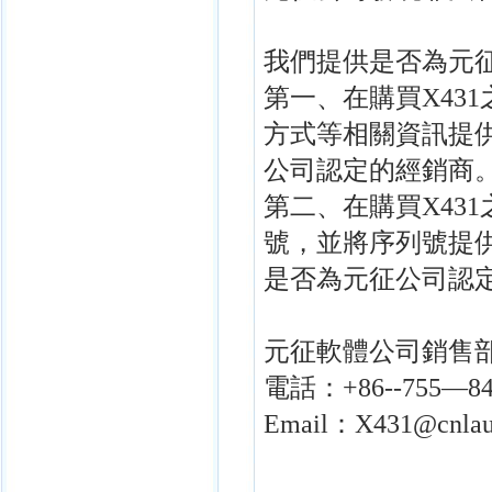
我們提供是否為元
第一、在購買X43
方式等相關資訊提
公司認定的經銷商
第二、在購買X43
號，並將序列號提
是否為元征公司認
元征軟體公司銷售
電話：+86--755—84
Email：X431@cnlau