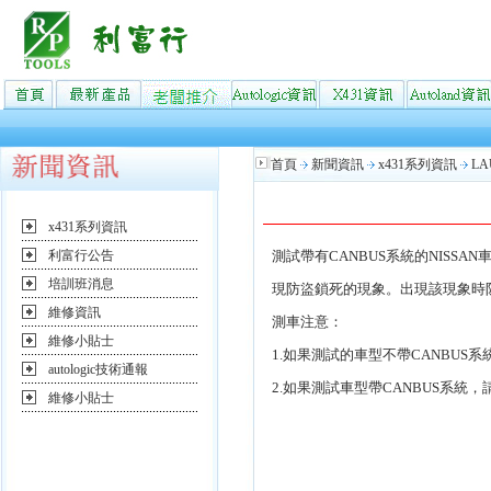
首頁
新聞資訊
x431系列資訊
L
x431系列資訊
利富行公告
測試帶有CANBUS系統的NISSAN
培訓班消息
現防盜鎖死的現象。出現該現象時
維修資訊
測車注意：
維修小貼士
1.如果測試的車型不帶CANBUS系統，
autologic技術通報
2.如果測試車型帶CANBUS系統，請
維修小貼士