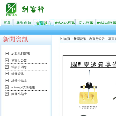
首頁
新聞資訊
利富行公告
單頁
x431系列資訊
利富行公告
培訓班消息
維修資訊
維修小貼士
autologic技術通報
維修小貼士