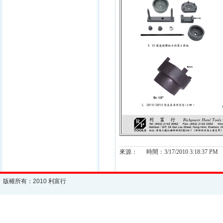
來源： 時間：3/17/2010 3:18:37 PM
版權所有：2010 利富行