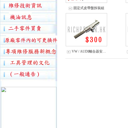
固定式皮帶盤拆裝組
VW / AUDI離合器安…