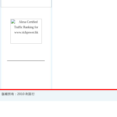
________________________
版權所有：2010 利富行