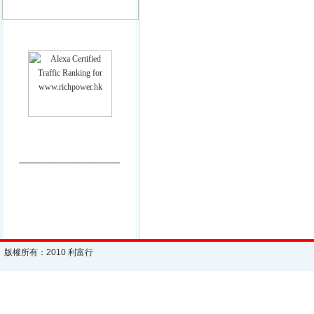
________________________
版權所有：2010 利富行