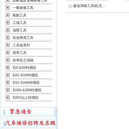
診斷儀及電機檢修工具
鈑金滑鎚工具組(五…
一般維修工具
氣動工具
工場工具
油壓工具
其他專用工具
工具箱系列
貨車工具
各車款之油隔
$20-$200特價區
$201-$500特價區
$501-$1000特價區
$1000-$2000特價區
$2001以上特價區