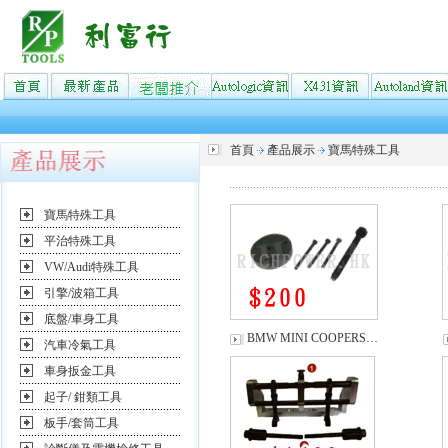
首頁
產品展示
寶馬特殊工具
寶馬特殊工具
平治特殊工具
VW/Audi特殊工具
引擎/波箱工具
底盤/車身工具
BMW MINI COOPERS…
汽車冷氣工具
車身扳金工具
起子/ 鉗類工具
板手/套筒工具