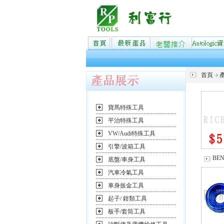
首頁
寶馬特殊工具
平治特殊工具
VW/Audi特殊工具
引擎/波箱工具
BE
底盤/車身工具
汽車冷氣工具
車身扳金工具
起子/ 鉗類工具
板手/套筒工具