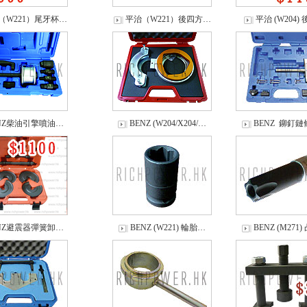
（W221）尾牙杯…
平治（W221）後四方…
平治 (W204)
NZ柴油引擎噴油…
BENZ (W204/X204/…
BENZ 鉚釘
NZ避震器彈簧卸…
BENZ (W221) 輪胎…
BENZ (M271