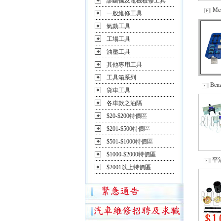
診斷儀及電機檢修工具
Me
一般維修工具
氣動工具
工場工具
油壓工具
其他專用工具
工具箱系列
Ben
貨車工具
各車款之油隔
$20-$200特價區
$201-$500特價區
$501-$1000特價區
$1000-$2000特價區
平治
$2001以上特價區