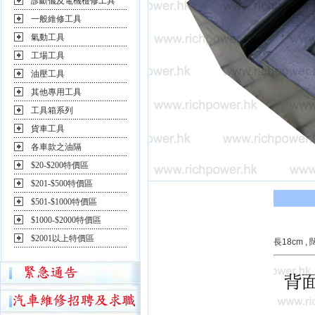
診斷儀及電機檢修工具
一般維修工具
氣動工具
工場工具
油壓工具
其他專用工具
工具箱系列
貨車工具
各車款之油隔
$20-$200特價區
$201-$500特價區
$501-$1000特價區
$1000-$2000特價區
$2001以上特價區
長18cm , 