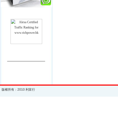
________________________
版權所有：2010 利富行