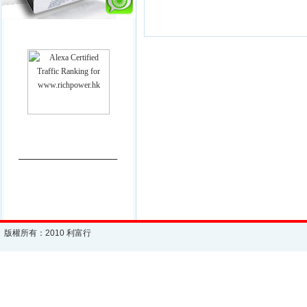
________________________
版權所有：2010 利富行