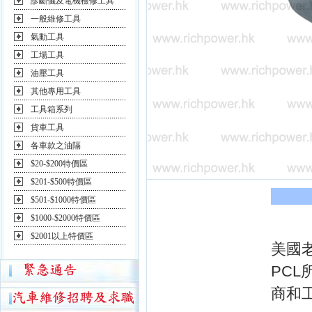
診斷儀及電機檢修工具
一般維修工具
氣動工具
工場工具
油壓工具
其他專用工具
工具箱系列
貨車工具
各車款之油隔
$20-$200特價區
$201-$500特價區
$501-$1000特價區
$1000-$2000特價區
$2001以上特價區
美國
PC
商和