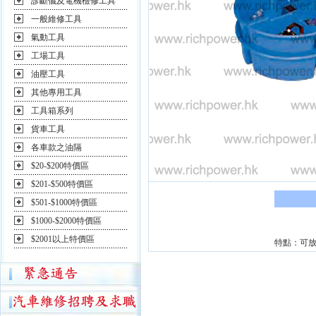
診斷儀及電機檢修工具
一般維修工具
氣動工具
工場工具
油壓工具
其他專用工具
工具箱系列
貨車工具
各車款之油隔
$20-$200特價區
$201-$500特價區
$501-$1000特價區
$1000-$2000特價區
$2001以上特價區
特點：可