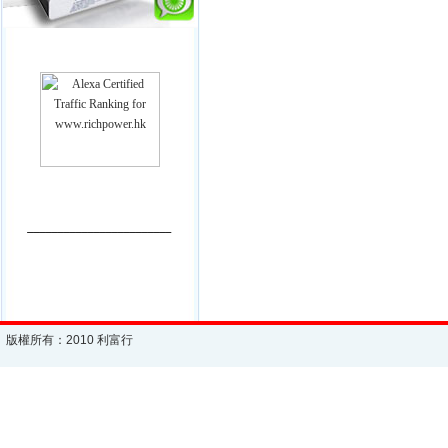
________________________
版權所有：2010 利富行