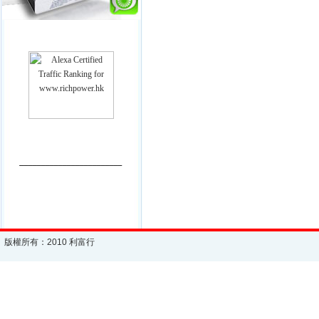
________________________
版權所有：2010 利富行