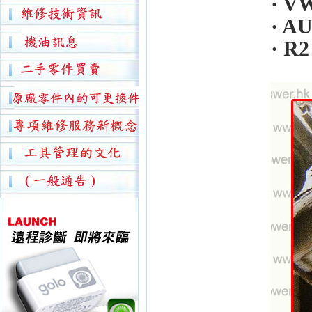
· VW
· AU
· R2