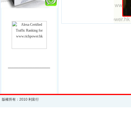
________________________
版權所有：2010 利富行