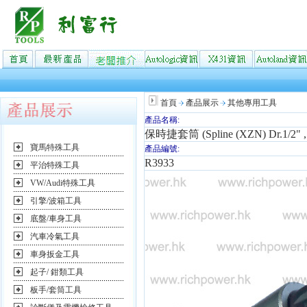
首頁
產品展示
其他專用工具
產品名稱:
保時捷套筒 (Spline (XZN) Dr.1/2" ,
寶馬特殊工具
產品編號:
R3933
平治特殊工具
VW/Audi特殊工具
引擎/波箱工具
底盤/車身工具
汽車冷氣工具
車身扳金工具
起子/ 鉗類工具
板手/套筒工具