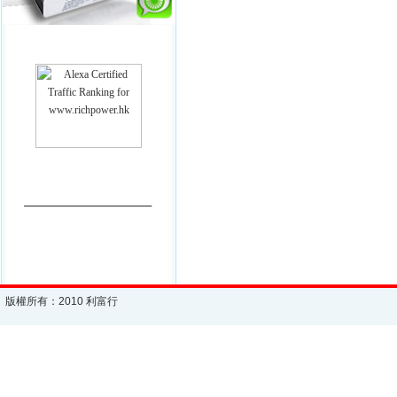
________________________
版權所有：2010 利富行