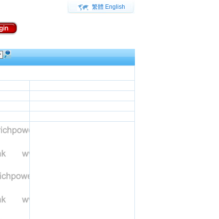
繁體
English