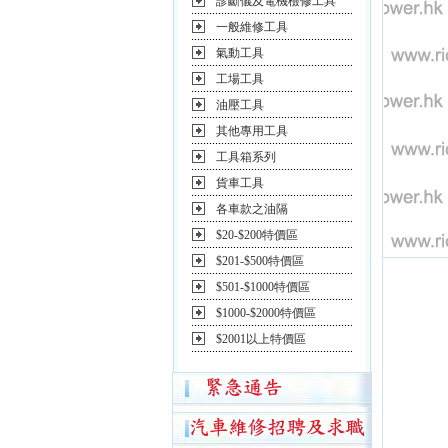
診斷儀及電機檢修工具
一般維修工具
氣動工具
工場工具
油壓工具
其他專用工具
工具箱系列
貨車工具
各車款之油隔
$20-$200特價區
$201-$500特價區
$501-$1000特價區
$1000-$2000特價區
$2001以上特價區