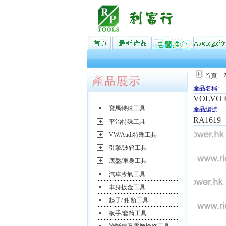
首頁
產品名稱:
VOLVO
寶馬特殊工具
產品編號:
RA1619
平治特殊工具
VW/Audi特殊工具
引擎/波箱工具
底盤/車身工具
汽車冷氣工具
車身扳金工具
起子/ 鉗類工具
板手/套筒工具