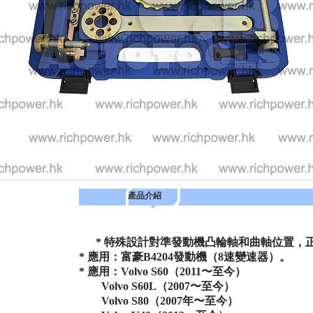
產品介紹
*
特殊設計對準發動機凸輪軸和曲軸位置，
* 應用：富豪B4204發動機（8速變速器）。
* 應用：
Volvo S60（2011〜至今）
Volvo S60L（2007〜至今）
Volvo S80（2007年〜至今）