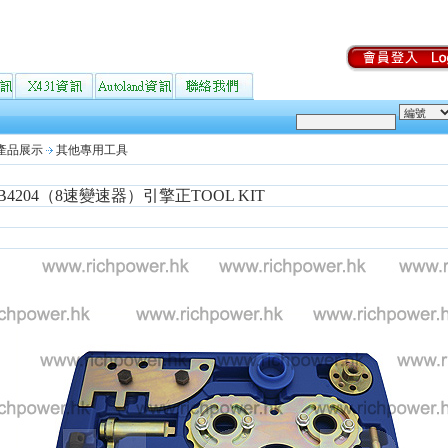
產品展示
其他專用工具
 B4204（8速變速器）引擎正TOOL KIT