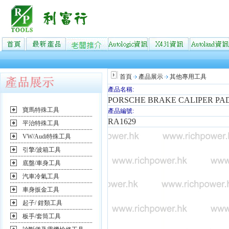
首頁
產品展示
其他專用工具
產品名稱:
PORSCHE BRAKE CALIPER PAD
寶馬特殊工具
產品編號:
RA1629
平治特殊工具
VW/Audi特殊工具
引擎/波箱工具
底盤/車身工具
汽車冷氣工具
車身扳金工具
起子/ 鉗類工具
板手/套筒工具