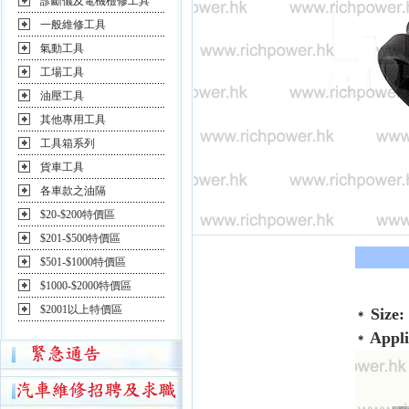
診斷儀及電機檢修工具
一般維修工具
氣動工具
工場工具
油壓工具
其他專用工具
工具箱系列
貨車工具
各車款之油隔
$20-$200特價區
$201-$500特價區
$501-$1000特價區
$1000-$2000特價區
$2001以上特價區
Size:
＊
Appli
＊