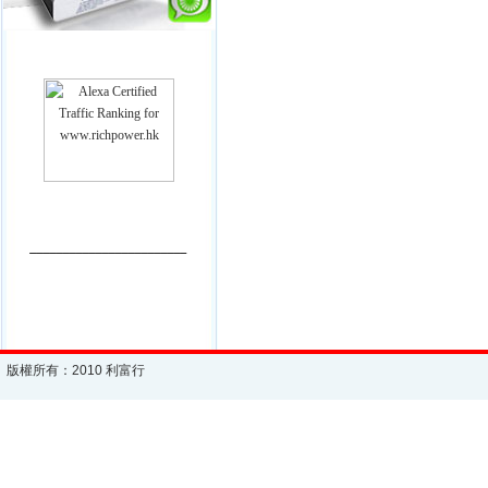
________________________
版權所有：2010 利富行