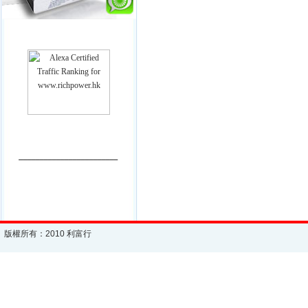
________________________
版權所有：2010 利富行