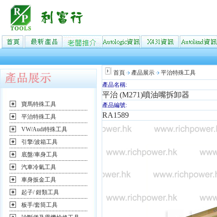
首頁
產品展示
平治特殊工具
產品名稱:
平治 (M271)噴油嘴拆卸器
寶馬特殊工具
產品編號:
RA1589
平治特殊工具
VW/Audi特殊工具
引擎/波箱工具
底盤/車身工具
汽車冷氣工具
車身扳金工具
起子/ 鉗類工具
板手/套筒工具