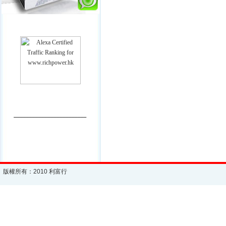
________________________
版權所有：2010 利富行