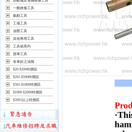
診斷儀及電機檢修工具
一般維修工具
氣動工具
工場工具
油壓工具
其他專用工具
工具箱系列
貨車工具
各車款之油隔
$20-$200特價區
$201-$500特價區
$501-$1000特價區
$1000-$2000特價區
$2001以上特價區
Prod
·Thi
ham