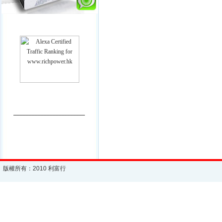
________________________
版權所有：2010 利富行