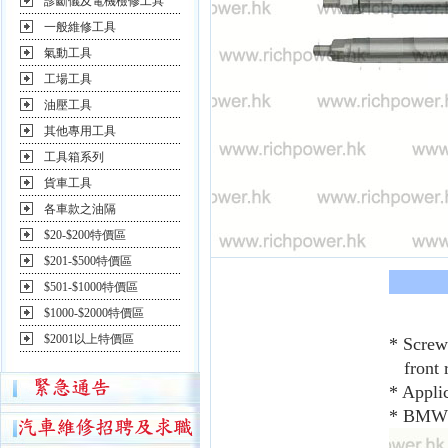
診斷儀及電機檢修工具
一般維修工具
氣動工具
工場工具
油壓工具
其他專用工具
工具箱系列
貨車工具
各車款之油隔
$20-$200特價區
$201-$500特價區
$501-$1000特價區
$1000-$2000特價區
$2001以上特價區
* Screw 
front r
* Appl
* BMW O