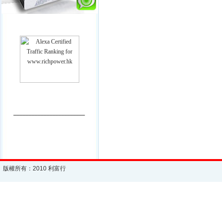
________________________
版權所有：2010 利富行