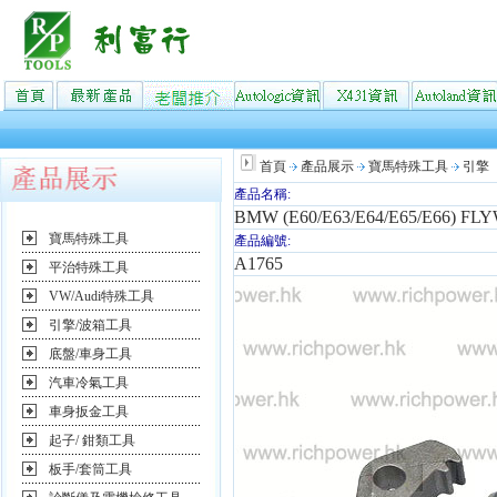
首頁
產品展示
寶馬特殊工具
引擎
產品名稱:
BMW (E60/E63/E64/E65/E66) 
寶馬特殊工具
產品編號:
A1765
平治特殊工具
VW/Audi特殊工具
引擎/波箱工具
底盤/車身工具
汽車冷氣工具
車身扳金工具
起子/ 鉗類工具
板手/套筒工具