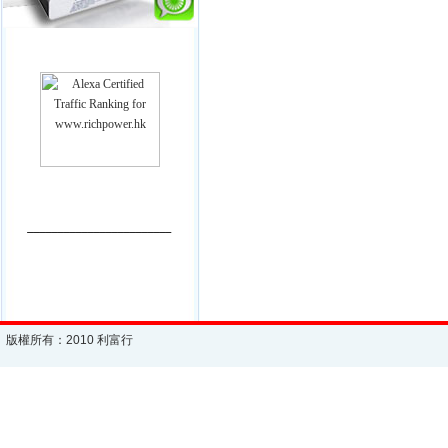
________________________
版權所有：2010 利富行