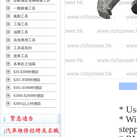
診斷儀及電機檢修工具
一般維修工具
氣動工具
工場工具
油壓工具
其他專用工具
工具箱系列
貨車工具
各車款之油隔
$20-$200特價區
$201-$500特價區
$501-$1000特價區
$1000-$2000特價區
$2001以上特價區
* Us
* Wi
step