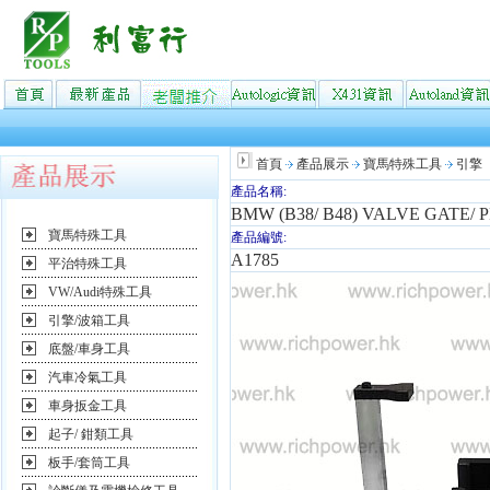
首頁
產品展示
寶馬特殊工具
引擎
產品名稱:
BMW (B38/ B48) VALVE GATE/
寶馬特殊工具
產品編號:
A1785
平治特殊工具
VW/Audi特殊工具
引擎/波箱工具
底盤/車身工具
汽車冷氣工具
車身扳金工具
起子/ 鉗類工具
板手/套筒工具