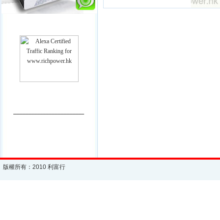
________________________
版權所有：2010 利富行