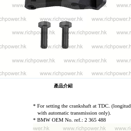
產品介紹
* For setting the crankshaft at TDC. (longitudi
with automatic transmission only).
* BMW OEM No. ref.: 2 365 488