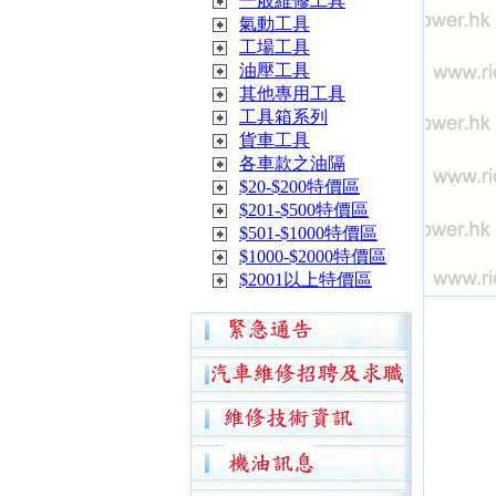
一般維修工具
氣動工具
工場工具
油壓工具
其他專用工具
工具箱系列
貨車工具
各車款之油隔
$20-$200特價區
$201-$500特價區
$501-$1000特價區
$1000-$2000特價區
$2001以上特價區