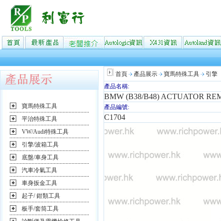
首頁
產品展示
寶馬特殊工具
引擎
產品名稱:
BMW (B38/B48) ACTUATOR RE
寶馬特殊工具
產品編號:
C1704
平治特殊工具
VW/Audi特殊工具
引擎/波箱工具
底盤/車身工具
汽車冷氣工具
車身扳金工具
起子/ 鉗類工具
板手/套筒工具