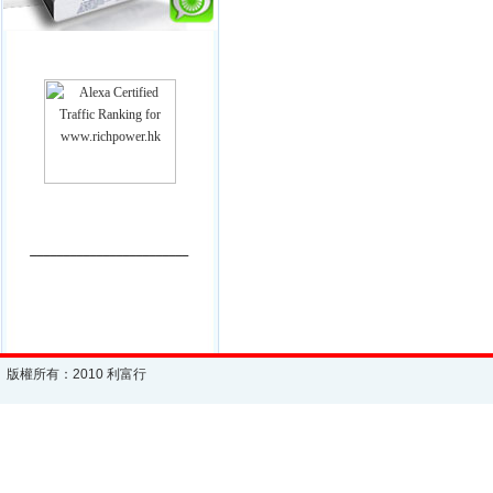
________________________
版權所有：2010 利富行