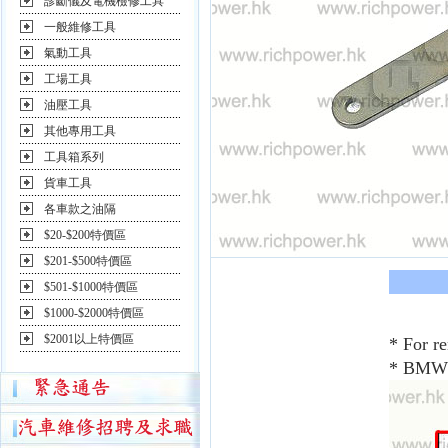
診斷儀及電機檢修工具
一般維修工具
氣動工具
工場工具
油壓工具
其他專用工具
工具箱系列
貨車工具
各車款之油隔
$20-$200特價區
$201-$500特價區
$501-$1000特價區
$1000-$2000特價區
$2001以上特價區
* For re
* BMW 