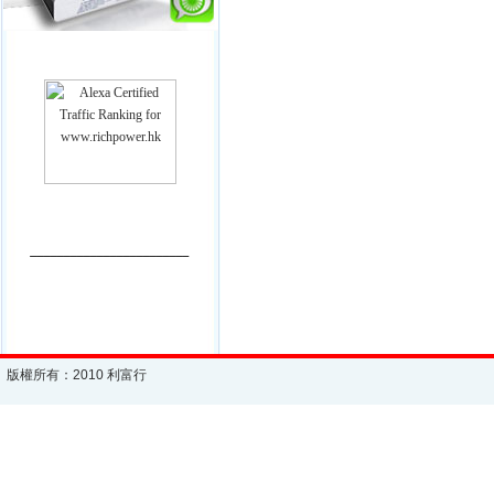
________________________
版權所有：2010 利富行