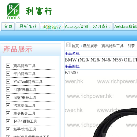
首頁
產品展示
寶馬特殊工具
引擎
產品名稱:
BMW (N20/ N26/ N46/ N55) OI
寶馬特殊工具
產品編號:
B1500
平治特殊工具
VW/Audi特殊工具
引擎/波箱工具
底盤/車身工具
汽車冷氣工具
車身扳金工具
起子/ 鉗類工具
板手/套筒工具