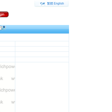
繁體
English