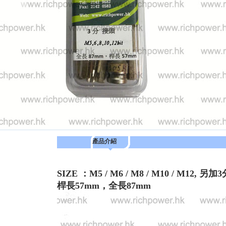
產品介紹
SIZE ：M5 / M6 / M8 / M10 / M12, 另
桿長57mm，全長87mm