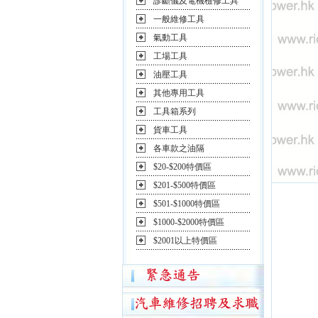
診斷儀及電機檢修工具
一般維修工具
氣動工具
工場工具
油壓工具
其他專用工具
工具箱系列
貨車工具
各車款之油隔
$20-$200特價區
$201-$500特價區
$501-$1000特價區
$1000-$2000特價區
$2001以上特價區