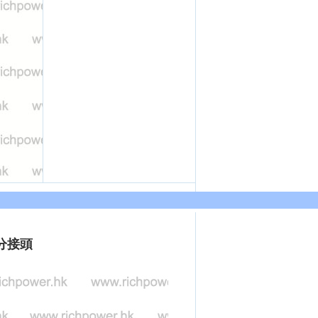
加3分接頭