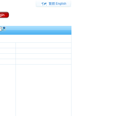
繁體
English