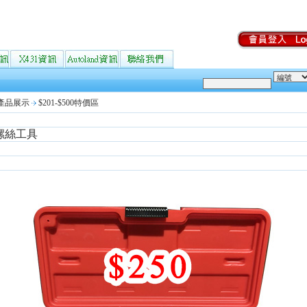
產品展示
$201-$500特價區
螺絲工具