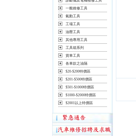
診斷儀及電機檢修工具
一般維修工具
氣動工具
工場工具
油壓工具
其他專用工具
工具箱系列
貨車工具
各車款之油隔
$20-$200特價區
$201-$500特價區
$501-$1000特價區
$1000-$2000特價區
$2001以上特價區