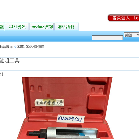
產品展示
$201-$500特價區
油咀工具
S)