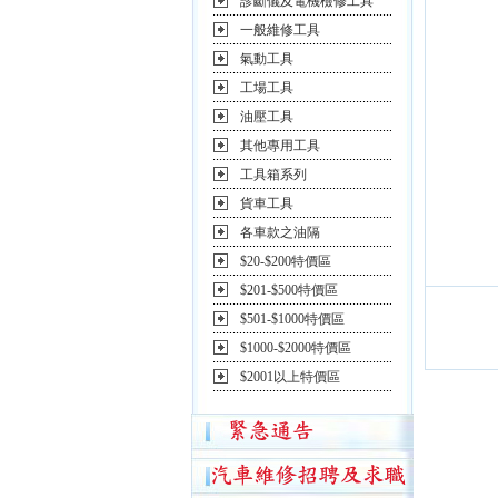
診斷儀及電機檢修工具
一般維修工具
氣動工具
工場工具
油壓工具
其他專用工具
工具箱系列
貨車工具
各車款之油隔
$20-$200特價區
$201-$500特價區
$501-$1000特價區
$1000-$2000特價區
$2001以上特價區