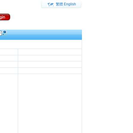
繁體
English