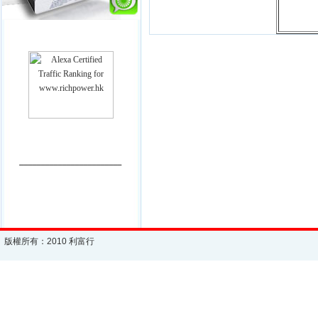
________________________
版權所有：2010 利富行