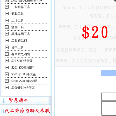
診斷儀及電機檢修工具
一般維修工具
氣動工具
工場工具
油壓工具
其他專用工具
工具箱系列
貨車工具
各車款之油隔
$20-$200特價區
$201-$500特價區
$501-$1000特價區
$1000-$2000特價區
$2001以上特價區