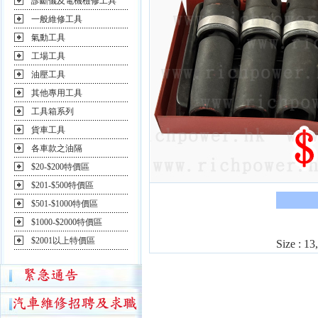
診斷儀及電機檢修工具
一般維修工具
氣動工具
工場工具
油壓工具
其他專用工具
工具箱系列
貨車工具
各車款之油隔
$20-$200特價區
$201-$500特價區
$501-$1000特價區
$1000-$2000特價區
$2001以上特價區
Size : 1