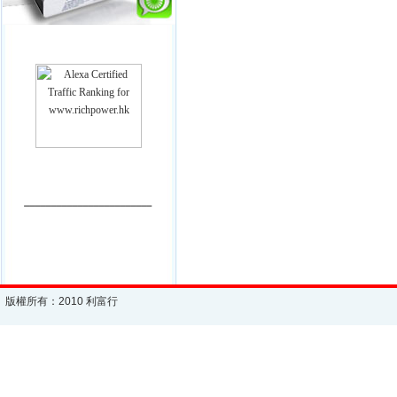
________________________
版權所有：2010 利富行