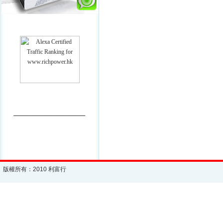
________________________
版權所有：2010 利富行