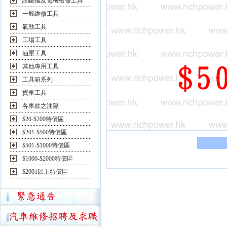
診斷儀及電機檢修工具
一般維修工具
氣動工具
工場工具
油壓工具
其他專用工具
工具箱系列
貨車工具
各車款之油隔
$20-$200特價區
$201-$500特價區
$501-$1000特價區
$1000-$2000特價區
$2001以上特價區