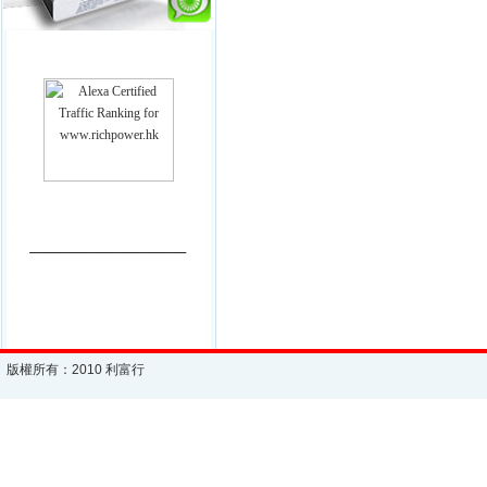
________________________
版權所有：2010 利富行