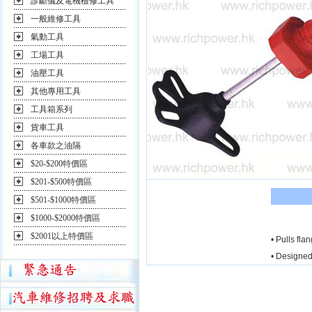
診斷儀及電機檢修工具
一般維修工具
氣動工具
工場工具
油壓工具
其他專用工具
工具箱系列
貨車工具
各車款之油隔
$20-$200特價區
$201-$500特價區
$501-$1000特價區
$1000-$2000特價區
$2001以上特價區
• Pulls fla
• Designed 