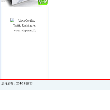
________________________
版權所有：2010 利富行