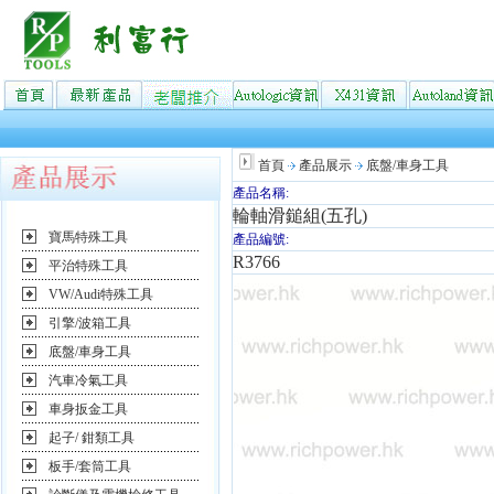
首頁
產品展示
底盤/車身工具
產品名稱:
輪軸滑鎚組(五孔)
寶馬特殊工具
產品編號:
R3766
平治特殊工具
VW/Audi特殊工具
引擎/波箱工具
底盤/車身工具
汽車冷氣工具
車身扳金工具
起子/ 鉗類工具
板手/套筒工具