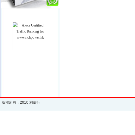
________________________
版權所有：2010 利富行