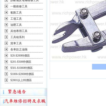
診斷儀及電機檢修工具
一般維修工具
氣動工具
工場工具
油壓工具
其他專用工具
工具箱系列
貨車工具
各車款之油隔
$20-$200特價區
$201-$500特價區
$501-$1000特價區
$1000-$2000特價區
$2001以上特價區