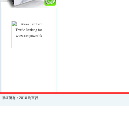
________________________
版權所有：2010 利富行