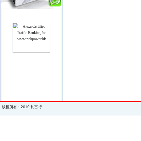
________________________
版權所有：2010 利富行