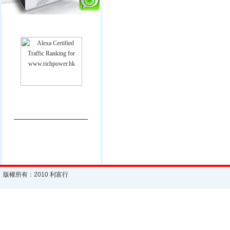
________________________
版權所有：2010 利富行