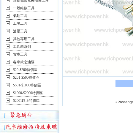
診斷儀及電機檢修工具
一般維修工具
氣動工具
工場工具
油壓工具
其他專用工具
工具箱系列
貨車工具
各車款之油隔
$20-$200特價區
$201-$500特價區
$501-$1000特價區
$1000-$2000特價區
$2001以上特價區
• Passenger