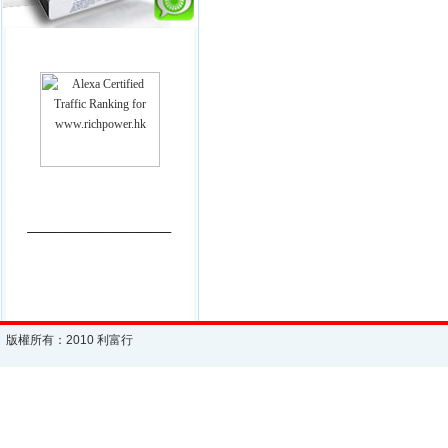
________________________
版權所有：2010 利富行