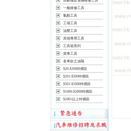
診斷儀及電機檢修工具
一般維修工具
氣動工具
工場工具
油壓工具
其他專用工具
工具箱系列
貨車工具
各車款之油隔
$20-$200特價區
$201-$500特價區
$501-$1000特價區
$1000-$2000特價區
$2001以上特價區