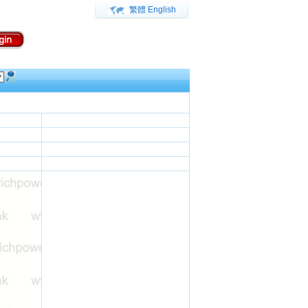
繁體
English