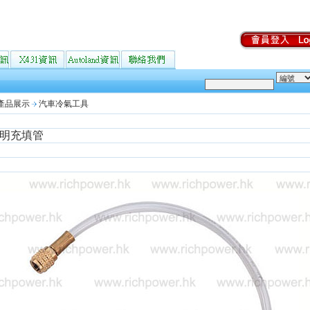
產品展示
汽車冷氣工具
明充填管