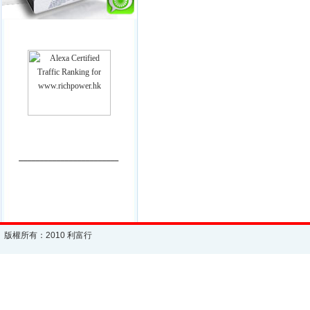
________________________
版權所有：2010 利富行