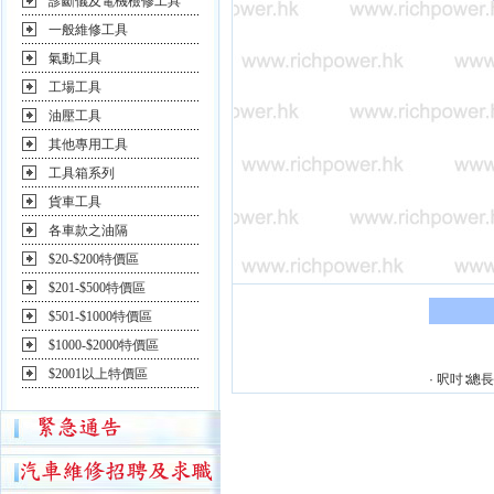
診斷儀及電機檢修工具
一般維修工具
氣動工具
工場工具
油壓工具
其他專用工具
工具箱系列
貨車工具
各車款之油隔
$20-$200特價區
$201-$500特價區
$501-$1000特價區
$1000-$2000特價區
$2001以上特價區
· 呎吋∶總長3