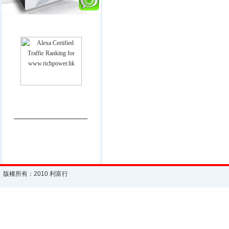
________________________
版權所有：2010 利富行