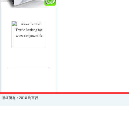
________________________
版權所有：2010 利富行