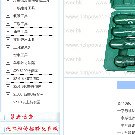
診斷儀及電機檢修工具
一般維修工具
氣動工具
工場工具
油壓工具
其他專用工具
工具箱系列
貨車工具
各車款之油隔
$20-$200特價區
$201-$500特價區
$501-$1000特價區
$1000-$2000特價區
$2001以上特價區
產品內容
十字形螺絲
十字形螺絲批
十字形螺絲
十字形螺絲批