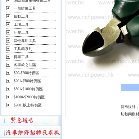
診斷儀及電機檢修工具
一般維修工具
氣動工具
工場工具
油壓工具
其他專用工具
工具箱系列
貨車工具
各車款之油隔
$20-$200特價區
$201-$500特價區
$501-$1000特價區
$1000-$2000特價區
$2001以上特價區
特殊設計
切割同樣材