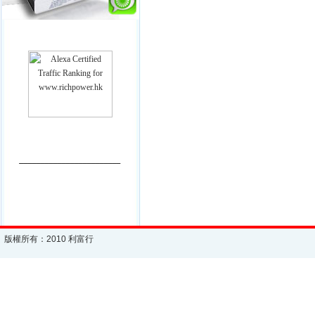
________________________
版權所有：2010 利富行