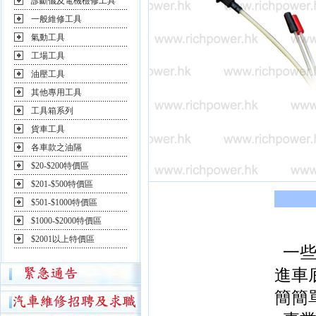
診斷儀及電機檢修工具
一般維修工具
氣動工具
工場工具
油壓工具
其他專用工具
工具箱系列
貨車工具
各車款之油隔
$20-$200特價區
$201-$500特價區
$501-$1000特價區
$1000-$2000特價區
$2001以上特價區
一些
進車
簡簡