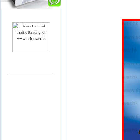
________________________