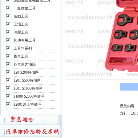
診斷儀及電機檢修工具
一般維修工具
氣動工具
工場工具
油壓工具
其他專用工具
工具箱系列
貨車工具
各車款之油隔
$20-$200特價區
$201-$500特價區
$501-$1000特價區
$1000-$2000特價區
$2001以上特價區
產品內容
方孔：10, 11,