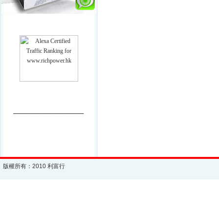
________________________
版權所有：2010 利富行