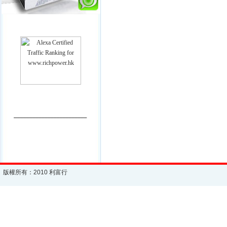
________________________
版權所有：2010 利富行