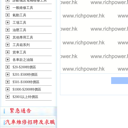
診斷儀及電機檢修工具
一般維修工具
氣動工具
工場工具
油壓工具
其他專用工具
工具箱系列
貨車工具
各車款之油隔
$20-$200特價區
$201-$500特價區
$501-$1000特價區
$1000-$2000特價區
$2001以上特價區