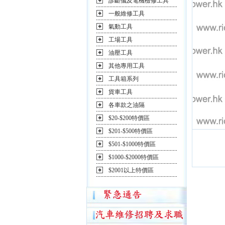
診斷儀及電機檢修工具
一般維修工具
氣動工具
工場工具
油壓工具
其他專用工具
工具箱系列
貨車工具
各車款之油隔
$20-$200特價區
$201-$500特價區
$501-$1000特價區
$1000-$2000特價區
$2001以上特價區