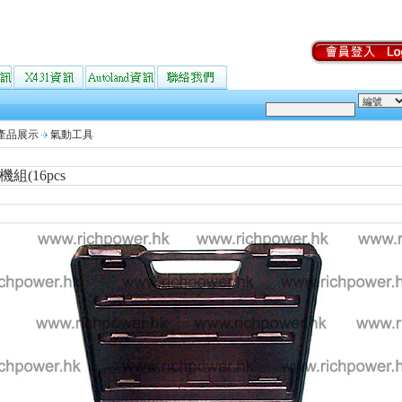
產品展示
氣動工具
組(16pcs