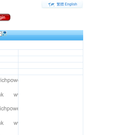
繁體
English