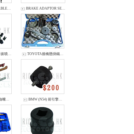
ABLE…
BRAKE ADAPTOR SE…
拆拔噴…
TOYOTA後橋懸掛鐵…
噴油嘴…
BMW (N54) 前引擎…