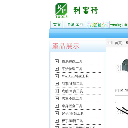
首頁
寶馬特殊工具
平治特殊工具
VW/Audi特殊工具
引擎/波箱工具
MIN
底盤/車身工具
汽車冷氣工具
車身扳金工具
起子/ 鉗類工具
板手/套筒工具