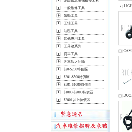
診斷儀及電機檢修工具
LIG
一般維修工具
氣動工具
工場工具
油壓工具
其他專用工具
工具箱系列
CAM
貨車工具
各車款之油隔
$20-$200特價區
$201-$500特價區
$501-$1000特價區
$1000-$2000特價區
DOO
$2001以上特價區