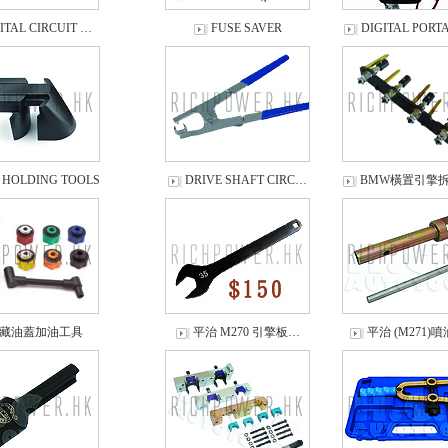
ITAL CIRCUIT …
FUSE SAVER
DIGITAL PORT
 HOLDING TOOLS
DRIVE SHAFT CIRC…
BMW橫置引擎
藏油蓋加油工具
平治 M270 引擎板…
平治 (M271)